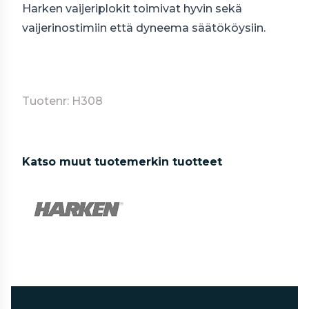
Harken vaijeriplokit toimivat hyvin sekä
vaijerinostimiin että dyneema säätököysiin.
Tuotenr: H308
Katso muut tuotemerkin tuotteet