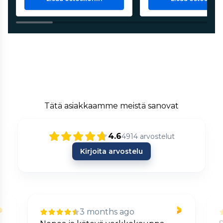
Tätä asiakkaamme meistä sanovat
4.6
4914
arvostelut
Kirjoita arvostelu
3 months ago