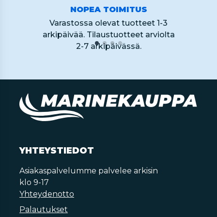
NOPEA TOIMITUS
Varastossa olevat tuotteet 1-3
arkipäivää. Tilaustuotteet arviolta
2-7 arkipäivässä.
YHTEYSTIEDOT
Asiakaspalvelumme palvelee arkisin
klo 9-17
Yhteydenotto
Palautukset