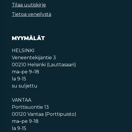
Tilaa uutiskirje
Tietoa veneilystä
MYYMÄLÄT
HELSINKI
Veneentekijäntie 3
00210 Helsinki (Lauttasaari)
ma–pe 9–18
la 9-15
su suljettu
VANTAA
Porttisuontie 13
00120 Vantaa (Porttipuisto)
ma–pe 9-18
la 9-15