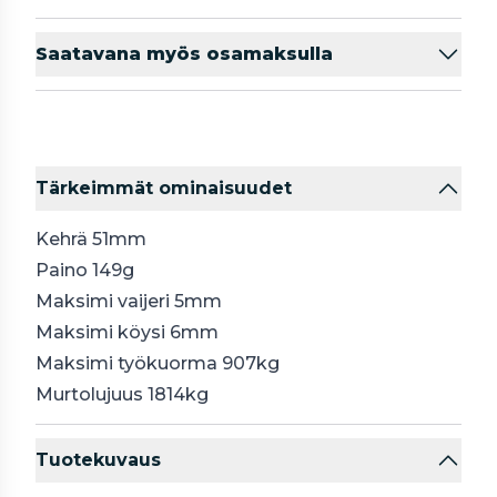
Saatavana myös osamaksulla
Tärkeimmät ominaisuudet
Kehrä 51mm
Paino 149g
Maksimi vaijeri 5mm
Maksimi köysi 6mm
Maksimi työkuorma 907kg
Murtolujuus 1814kg
Tuotekuvaus