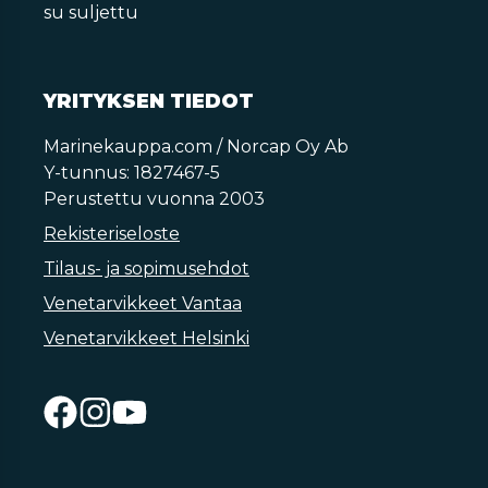
su suljettu
YRITYKSEN TIEDOT
Marinekauppa.com / Norcap Oy Ab
Y-tunnus: 1827467-5
Perustettu vuonna 2003
Rekisteriseloste
Tilaus- ja sopimusehdot
Venetarvikkeet Vantaa
Venetarvikkeet Helsinki