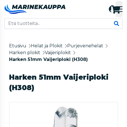
Etusivu
Helat ja Plokit
Purjevenehelat
Harken plokit
Vaijeriplokit
Harken 51mm Vaijeriploki (H308)
Harken 51mm Vaijeriploki
(H308)