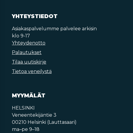
YHTEYSTIEDOT
Asiakaspalvelumme palvelee arkisin
klo 9-17
Yhteydenotto
Palautukset
Tilaa uutiskirje
Tietoa veneilystä
MYYMÄLÄT
HELSINKI
Veneentekijäntie 3
00210 Helsinki (Lauttasaari)
ma–pe 9–18