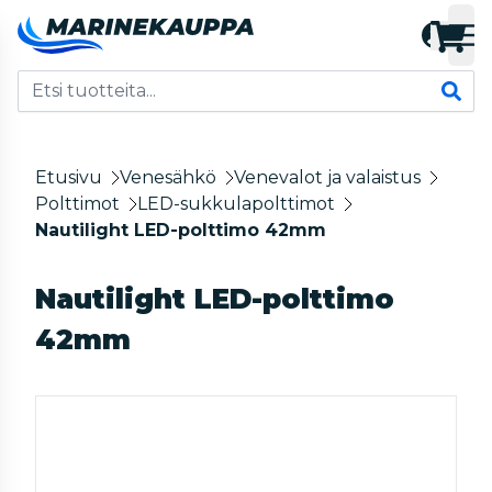
Etusivu
Venesähkö
Venevalot ja valaistus
Polttimot
LED-sukkulapolttimot
Nautilight LED-polttimo 42mm
Nautilight LED-polttimo
42mm