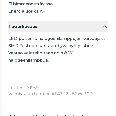
Ei himmennettävissä
Energialuokka A+
Tuotekuvaus
LED-polttimo halogeenilamppujen korvaajaksi
SMD Festoon-kantaan, hyvä hyötysuhde.
Vastaa valoteholtaan noin 8 W
halogeenilamppua.
Tuotenr: 71959
Valmistajan tuotenr: AF43-12UBCW-30D