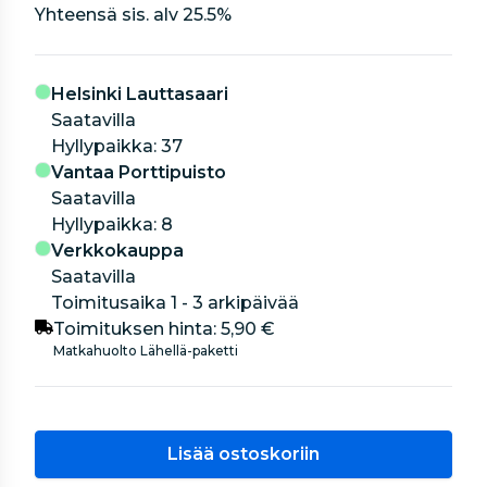
Yhteensä sis. alv
25.5
%
Helsinki Lauttasaari
Saatavilla
hyllypaikka: 37
Vantaa Porttipuisto
Saatavilla
hyllypaikka: 8
Verkkokauppa
Saatavilla
Toimitusaika 1 - 3 arkipäivää
Toimituksen hinta:
5,90 €
Matkahuolto Lähellä-paketti
Lisää ostoskoriin