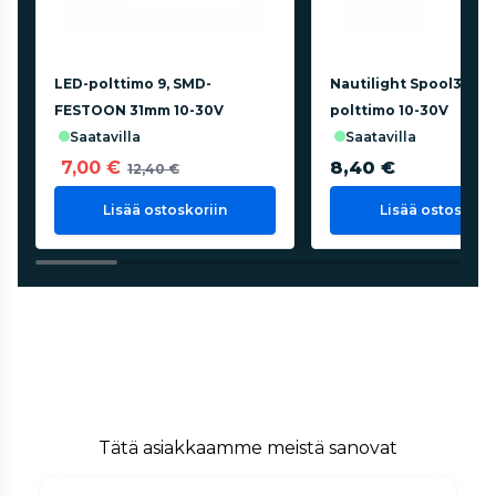
LED-polttimo 9, SMD-
Nautilight Spool37 LE
FESTOON 31mm 10-30V
polttimo 10-30V
saatavilla
saatavilla
7,00 €
8,40 €
12,40 €
Lisää ostoskoriin
Lisää ostoskorii
Tätä asiakkaamme meistä sanovat