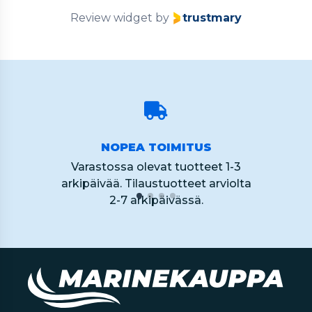
Review widget
by
trustmary
NOPEA TOIMITUS
Varastossa olevat tuotteet 1-3
arkipäivää. Tilaustuotteet arviolta
2-7 arkipäivässä.