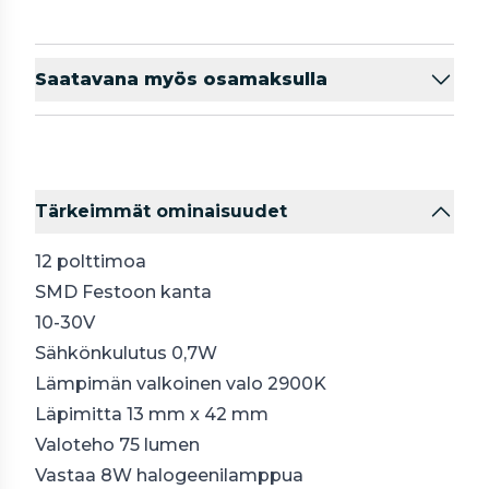
Saatavana myös osamaksulla
Tärkeimmät ominaisuudet
12 polttimoa
SMD Festoon kanta
10-30V
Sähkönkulutus 0,7W
Lämpimän valkoinen valo 2900K
Läpimitta 13 mm x 42 mm
Valoteho 75 lumen
Vastaa 8W halogeenilamppua