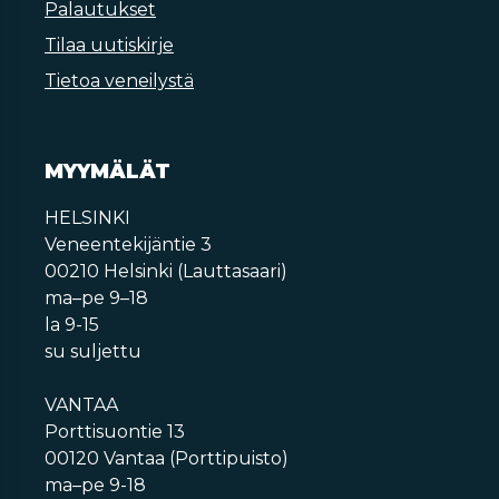
Palautukset
Tilaa uutiskirje
Tietoa veneilystä
MYYMÄLÄT
HELSINKI
Veneentekijäntie 3
00210 Helsinki (Lauttasaari)
ma–pe 9–18
la 9-15
su suljettu
VANTAA
Porttisuontie 13
00120 Vantaa (Porttipuisto)
ma–pe 9-18