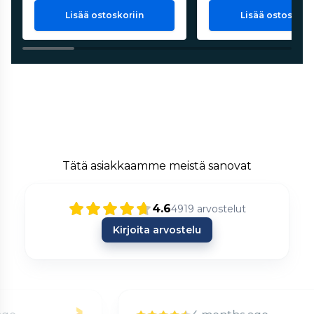
Lisää ostoskoriin
Lisää ostoskorii
Tätä asiakkaamme meistä sanovat
4.6
4919
arvostelut
Kirjoita arvostelu