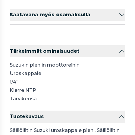
Saatavana myös osamaksulla
Tärkeimmät ominaisuudet
Suzukin pieniin moottoreihin
Uroskappale
1/4”
Kierre
NTP
Tarvikeosa
Tuotekuvaus
Säiliöliitin Suzuki uroskappale pieni. Säiliöliitin