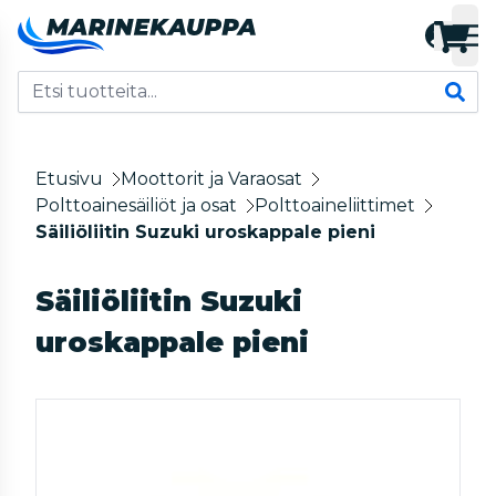
Etusivu
Moottorit ja Varaosat
Polttoainesäiliöt ja osat
Polttoaineliittimet
Säiliöliitin Suzuki uroskappale pieni
Säiliöliitin Suzuki
uroskappale pieni