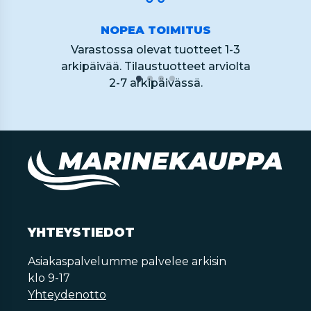
NOPEA TOIMITUS
Varastossa olevat tuotteet 1-3
arkipäivää. Tilaustuotteet arviolta
2-7 arkipäivässä.
YHTEYSTIEDOT
Asiakaspalvelumme palvelee arkisin
klo 9-17
Yhteydenotto