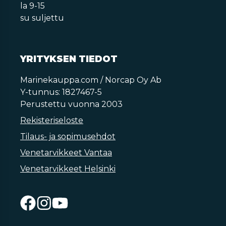
la 9-15
su suljettu
YRITYKSEN TIEDOT
Marinekauppa.com / Norcap Oy Ab
Y-tunnus: 1827467-5
Perustettu vuonna 2003
Rekisteriseloste
Tilaus- ja sopimusehdot
Venetarvikkeet Vantaa
Venetarvikkeet Helsinki