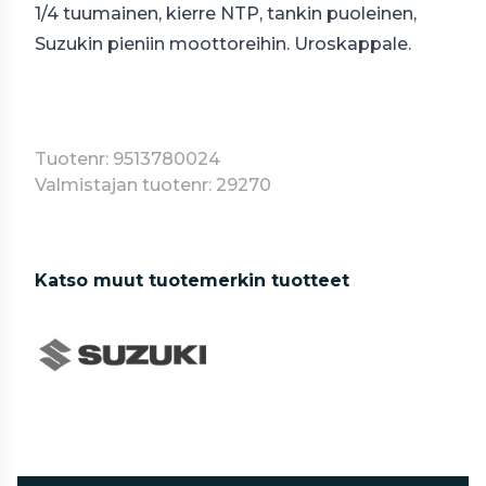
1/4 tuumainen, kierre
NTP
, tankin puoleinen,
Suzukin pieniin moottoreihin. Uroskappale.
Tuotenr: 9513780024
Valmistajan tuotenr: 29270
Katso muut tuotemerkin tuotteet