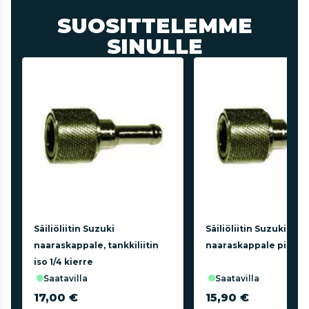
SUOSITTELEMME
SINULLE
Säiliöliitin Suzuki
Säiliöliitin Suzuki
naaraskappale, tankkiliitin
naaraskappale pieni
iso 1/4 kierre
saatavilla
saatavilla
17,00 €
15,90 €