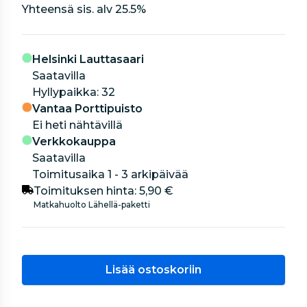
Yhteensä sis. alv
25.5
%
Helsinki Lauttasaari
Saatavilla
hyllypaikka: 32
Vantaa Porttipuisto
Ei heti nähtävillä
Verkkokauppa
Saatavilla
Toimitusaika 1 - 3 arkipäivää
Toimituksen hinta:
5,90 €
Matkahuolto Lähellä-paketti
Lisää ostoskoriin