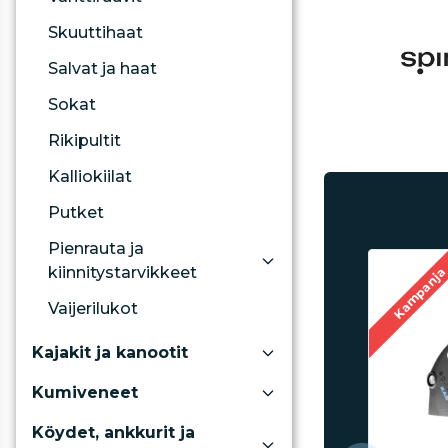
Skuuttihaat
Salvat ja haat
Sokat
Rikipultit
Kalliokiilat
Putket
Pienrauta ja
kiinnitystarvikkeet
Kampanj
Vaijerilukot
Kajakit ja kanootit
Kumiveneet
Köydet, ankkurit ja