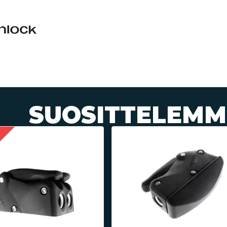
SUOSITTELEMM
a