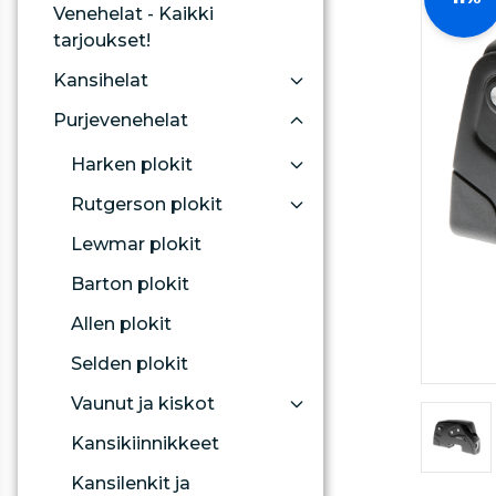
Venehelat - Kaikki
tarjoukset!
Kansihelat
Purjevenehelat
Harken plokit
Rutgerson plokit
Lewmar plokit
Barton plokit
Allen plokit
Selden plokit
Vaunut ja kiskot
Kansikiinnikkeet
Kansilenkit ja