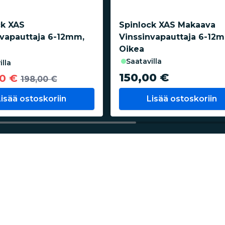
ck XAS
Spinlock XAS Makaava
nvapauttaja 6-12mm,
Vinssinvapauttaja 6-12
Oikea
saatavilla
illa
150,00 €
00 €
198,00 €
Lisää ostoskoriin
Lisää ostoskoriin