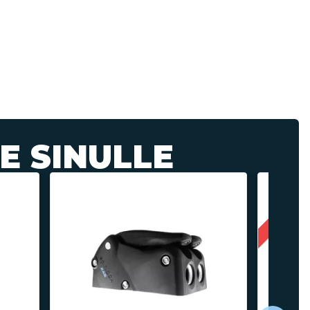
E SINULLE
Kampanj