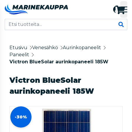
Etusivu
Venesähkö
Aurinkopaneelit
Paneelit
Victron BlueSolar aurinkopaneeli 185W
Victron BlueSolar
aurinkopaneeli 185W
-30%