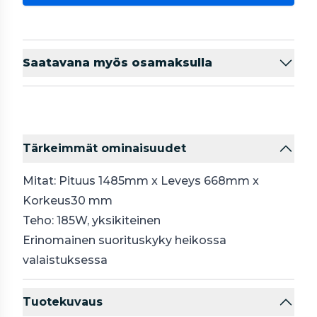
Saatavana myös osamaksulla
Tärkeimmät ominaisuudet
Mitat: Pituus 1485mm x Leveys 668mm x
Korkeus30 mm
Teho: 185W, yksikiteinen
Erinomainen suorituskyky heikossa
valaistuksessa
Tuotekuvaus