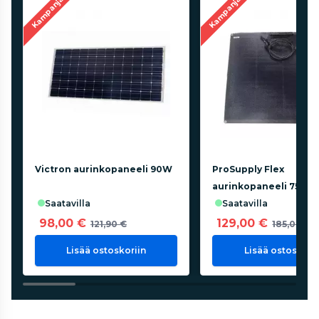
Kampanja
Kampanja
Victron aurinkopaneeli 90W
ProSupply Flex
aurinkopaneeli 75W
saatavilla
saatavilla
98,00 €
129,00 €
121,90 €
185,00 €
Lisää ostoskoriin
Lisää ostoskorii