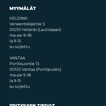
MYYMÄLÄT
HELSINKI
Veneentekijäntie 3
00210 Helsinki (Lauttasaari)
ma–pe 9–18
la 9-15
su suljettu
VANTAA
Porttisuontie 13
00120 Vantaa (Porttipuisto)
ma–pe 9-18
la 9-15
su suljettu
YRITYKSEN TIEDOT