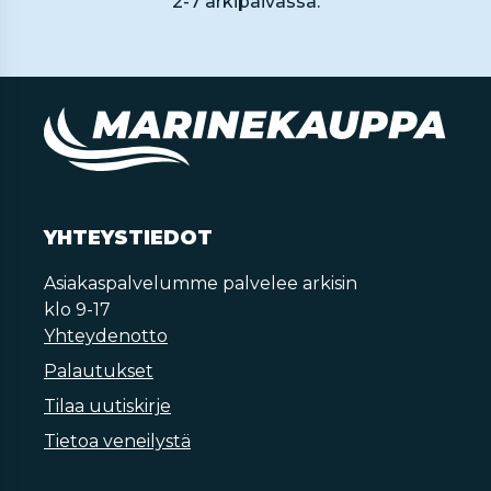
2-7 arkipäivässä.
YHTEYSTIEDOT
Asiakaspalvelumme palvelee arkisin
klo 9-17
Yhteydenotto
Palautukset
Tilaa uutiskirje
Tietoa veneilystä