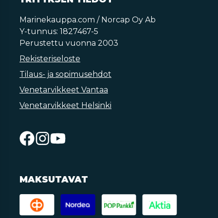
Marinekauppa.com / Norcap Oy Ab
Y-tunnus: 1827467-5
Perustettu vuonna 2003
Rekisteriseloste
Tilaus- ja sopimusehdot
Venetarvikkeet Vantaa
Venetarvikkeet Helsinki
MAKSUTAVAT