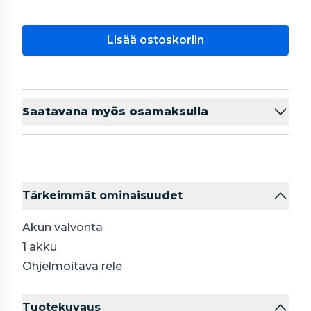
Lisää ostoskoriin
Saatavana myös osamaksulla
Tärkeimmät ominaisuudet
Akun valvonta
1 akku
Ohjelmoitava rele
Tuotekuvaus