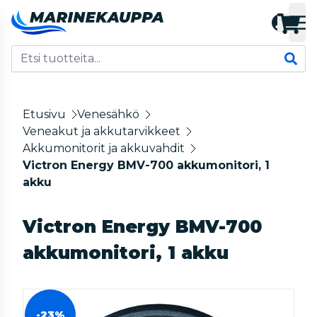
Etusivu
Venesähkö
Veneakut ja akkutarvikkeet
Akkumonitorit ja akkuvahdit
Victron Energy BMV-700 akkumonitori, 1
akku
Victron Energy BMV-700
akkumonitori, 1 akku
-23%