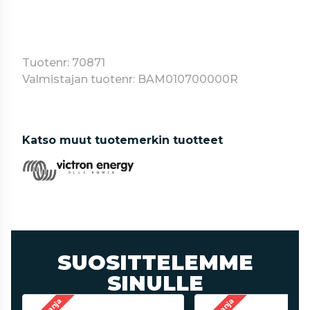
Tuotenr: 70871
Valmistajan tuotenr: BAM010700000R
Katso muut tuotemerkin tuotteet
SUOSITTELEMME
SINULLE