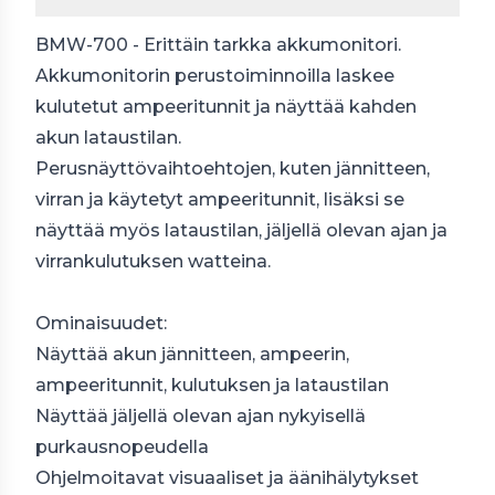
BMW-700 - Erittäin tarkka akkumonitori.
Akkumonitorin perustoiminnoilla laskee
kulutetut ampeeritunnit ja näyttää kahden
akun lataustilan.
Perusnäyttövaihtoehtojen, kuten jännitteen,
virran ja käytetyt ampeeritunnit, lisäksi se
näyttää myös lataustilan, jäljellä olevan ajan ja
virrankulutuksen watteina.
Ominaisuudet:
Näyttää akun jännitteen, ampeerin,
ampeeritunnit, kulutuksen ja lataustilan
Näyttää jäljellä olevan ajan nykyisellä
purkausnopeudella
Ohjelmoitavat visuaaliset ja äänihälytykset