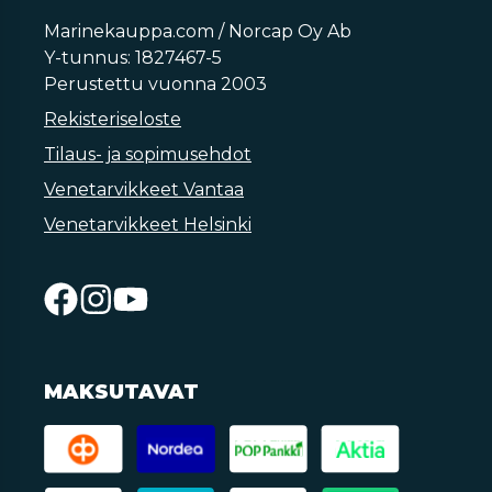
Marinekauppa.com / Norcap Oy Ab
Y-tunnus: 1827467-5
Perustettu vuonna 2003
Rekisteriseloste
Tilaus- ja sopimusehdot
Venetarvikkeet Vantaa
Venetarvikkeet Helsinki
MAKSUTAVAT