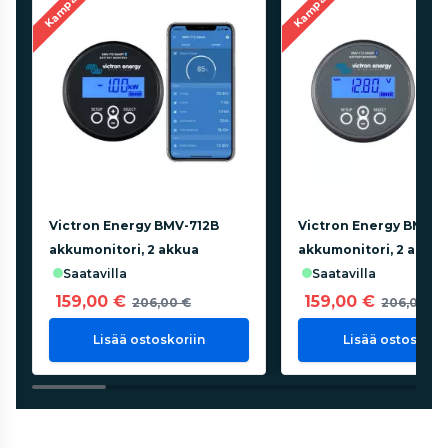
Kampanja
Kampanja
Victron Energy BMV-712B
Victron Energy BMV-7
akkumonitori, 2 akkua
akkumonitori, 2 akku
saatavilla
saatavilla
159,00 €
159,00 €
206,00 €
206,00 €
Lisää ostoskoriin
Lisää ostoskorii