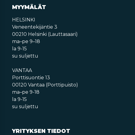
MYYMÄLÄT
HELSINKI
Veneentekijäntie 3
00210 Helsinki (Lauttasaari)
ma–pe 9–18
la 9-15
su suljettu
VANTAA
Porttisuontie 13
00120 Vantaa (Porttipuisto)
ma–pe 9-18
la 9-15
su suljettu
YRITYKSEN TIEDOT