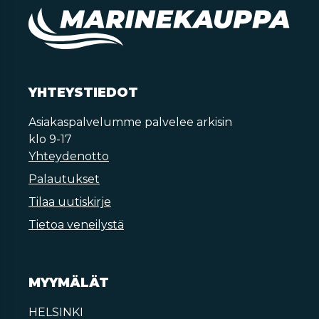
YHTEYSTIEDOT
Asiakaspalvelumme palvelee arkisin
klo 9-17
Yhteydenotto
Palautukset
Tilaa uutiskirje
Tietoa veneilystä
MYYMÄLÄT
HELSINKI