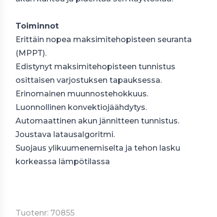
Toiminnot
Erittäin nopea maksimitehopisteen seuranta
(MPPT).
Edistynyt maksimitehopisteen tunnistus
osittaisen varjostuksen tapauksessa.
Erinomainen muunnostehokkuus.
Luonnollinen konvektiojäähdytys.
Automaattinen akun jännitteen tunnistus.
Joustava latausalgoritmi.
Suojaus ylikuumenemiselta ja tehon lasku
korkeassa lämpötilassa
Tuotenr: 70855