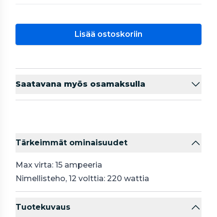
Lisää ostoskoriin
Saatavana myös osamaksulla
Tärkeimmät ominaisuudet
Max virta: 15 ampeeria
Nimellisteho, 12 volttia: 220 wattia
Tuotekuvaus