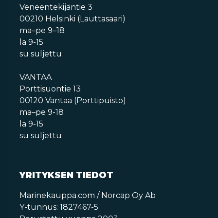
Veneentekijäntie 3
00210 Helsinki (Lauttasaari)
ma–pe 9–18
la 9-15
su suljettu
VANTAA
Porttisuontie 13
00120 Vantaa (Porttipuisto)
ma–pe 9-18
la 9-15
su suljettu
YRITYKSEN TIEDOT
Marinekauppa.com / Norcap Oy Ab
Y-tunnus: 1827467-5