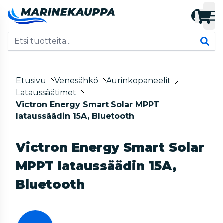
Etusivu
Venesähkö
Aurinkopaneelit
Lataussäätimet
Victron Energy Smart Solar MPPT
lataussäädin 15A, Bluetooth
Victron Energy Smart Solar
MPPT lataussäädin 15A,
Bluetooth