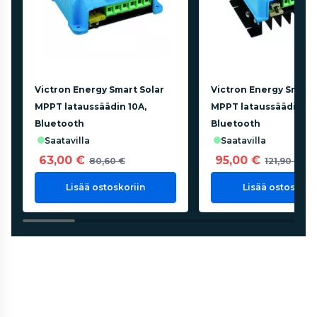
Victron Energy Smart Solar
Victron Energy Smart 
MPPT lataussäädin 10A,
MPPT lataussäädin 20
Bluetooth
Bluetooth
saatavilla
saatavilla
63,00 €
95,00 €
80,60 €
121,90 €
Lisää ostoskoriin
Lisää ostoskorii