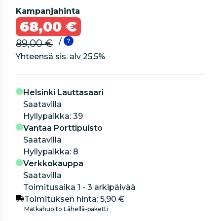
Kampanjahinta
68,00 €
/
89,00 €
Yhteensä sis. alv
25.5
%
Helsinki Lauttasaari
Saatavilla
hyllypaikka: 39
Vantaa Porttipuisto
Saatavilla
hyllypaikka: 8
Verkkokauppa
Saatavilla
Toimitusaika 1 - 3 arkipäivää
Toimituksen hinta:
5,90 €
Matkahuolto Lähellä-paketti