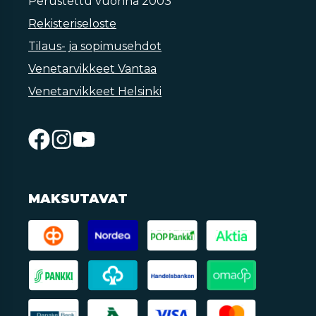
Perustettu vuonna 2003
Rekisteriseloste
Tilaus- ja sopimusehdot
Venetarvikkeet Vantaa
Venetarvikkeet Helsinki
MAKSUTAVAT