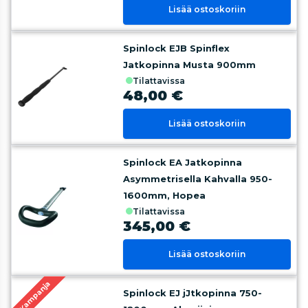
Lisää ostoskoriin
Spinlock EJB Spinflex
Jatkopinna Musta 900mm
tilattavissa
48,00 €
Lisää ostoskoriin
Spinlock EA Jatkopinna
Asymmetrisella Kahvalla 950-
1600mm, Hopea
tilattavissa
345,00 €
Lisää ostoskoriin
Kampanja
Spinlock EJ jJtkopinna 750-