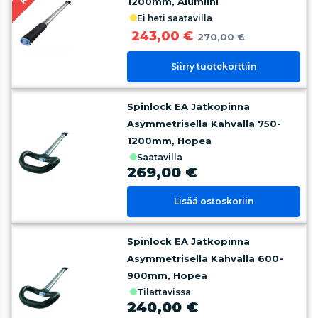
1200mm, Alumiini
ei heti saatavilla
243,00 €
270,00 €
Siirry tuotekorttiin
Spinlock EA Jatkopinna
Asymmetrisella Kahvalla 750-
1200mm, Hopea
saatavilla
269,00 €
Lisää ostoskoriin
Spinlock EA Jatkopinna
Asymmetrisella Kahvalla 600-
900mm, Hopea
tilattavissa
240,00 €