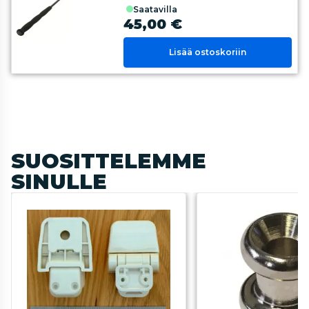
saatavilla
45,00 €
Lisää ostoskoriin
SUOSITTELEMME
SINULLE