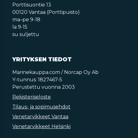
Porttisuontie 13
00120 Vantaa (Porttipuisto)
ma–pe 9-18
la 9-15
su suljettu
YRITYKSEN TIEDOT
Marinekauppa.com / Norcap Oy Ab
Y-tunnus: 1827467-5
Perustettu vuonna 2003
Rekisteriseloste
Tilaus- ja sopimusehdot
Venetarvikkeet Vantaa
Venetarvikkeet Helsinki