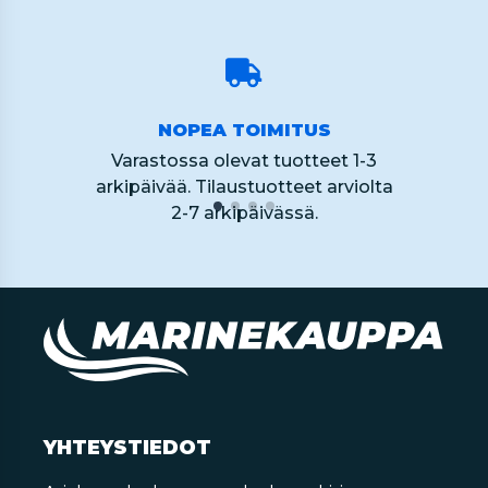
NOPEA TOIMITUS
Varastossa olevat tuotteet 1-3
arkipäivää. Tilaustuotteet arviolta
2-7 arkipäivässä.
YHTEYSTIEDOT