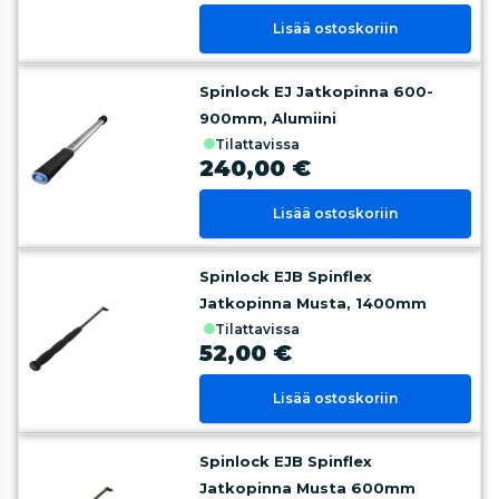
Lisää ostoskoriin
Spinlock EJ Jatkopinna 600-
900mm, Alumiini
tilattavissa
240,00 €
Lisää ostoskoriin
Spinlock EJB Spinflex
Jatkopinna Musta, 1400mm
tilattavissa
52,00 €
Lisää ostoskoriin
Spinlock EJB Spinflex
Jatkopinna Musta 600mm