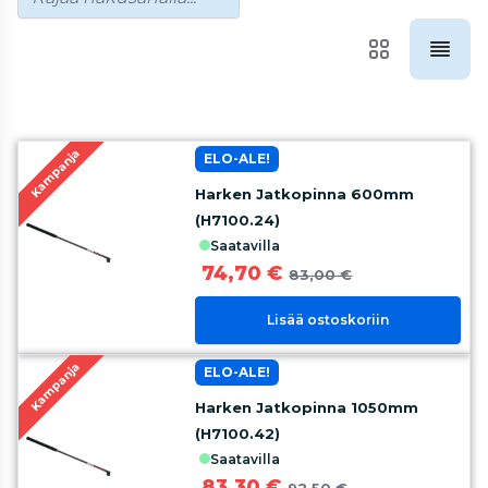
Kampanja
ELO-ALE!
Harken Jatkopinna 600mm
(H7100.24)
saatavilla
74,70 €
83,00 €
Lisää ostoskoriin
Kampanja
ELO-ALE!
Harken Jatkopinna 1050mm
(H7100.42)
saatavilla
83,30 €