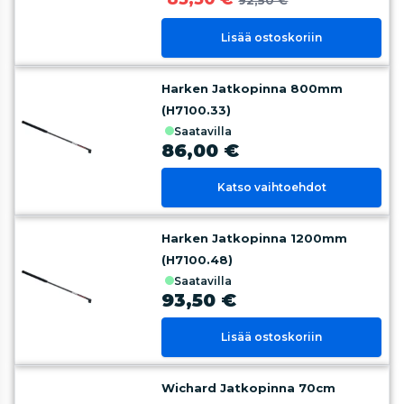
92,50 €
Lisää ostoskoriin
Harken Jatkopinna 800mm
(H7100.33)
saatavilla
86,00 €
Katso vaihtoehdot
Harken Jatkopinna 1200mm
(H7100.48)
saatavilla
93,50 €
Lisää ostoskoriin
Wichard Jatkopinna 70cm