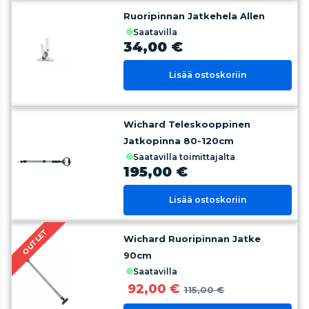
Ruoripinnan Jatkehela Allen
saatavilla
34,00 €
Lisää ostoskoriin
Wichard Teleskooppinen
Jatkopinna 80-120cm
saatavilla toimittajalta
195,00 €
Lisää ostoskoriin
OUTLET
Wichard Ruoripinnan Jatke
90cm
saatavilla
92,00 €
115,00 €