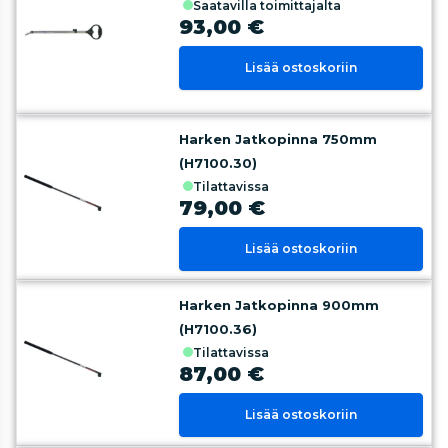
saatavilla toimittajalta
93,00 €
Lisää ostoskoriin
Harken Jatkopinna 750mm
(H7100.30)
tilattavissa
79,00 €
Lisää ostoskoriin
Harken Jatkopinna 900mm
(H7100.36)
tilattavissa
87,00 €
Lisää ostoskoriin