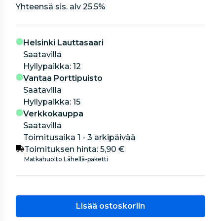
Yhteensä sis. alv
25.5
%
Helsinki Lauttasaari
Saatavilla
hyllypaikka: 12
Vantaa Porttipuisto
Saatavilla
hyllypaikka: 15
Verkkokauppa
Saatavilla
Toimitusaika 1 - 3 arkipäivää
Toimituksen hinta:
5,90 €
Matkahuolto Lähellä-paketti
Lisää ostoskoriin