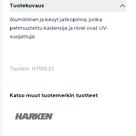
Tuotekuvaus
Alumiininen ja kevyt jatkopinna, jonka
pehmustettu kädensija ja nivel ovat UV-
suojattuja.
Tuotenr: H7100.33
Katso muut tuotemerkin tuotteet