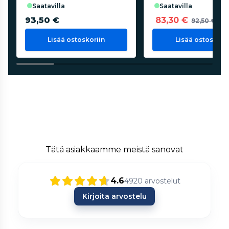
saatavilla
saatavilla
93,50 €
83,30 €
92,50 €
Lisää ostoskoriin
Lisää ostoskorii
Tätä asiakkaamme meistä sanovat
4.6
4920
arvostelut
Kirjoita arvostelu