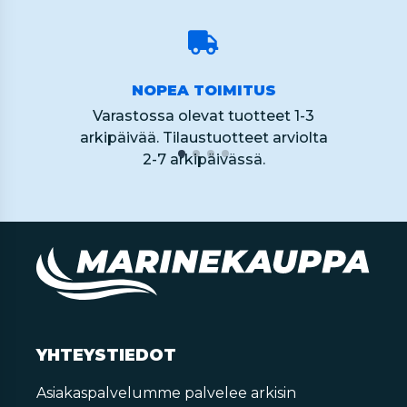
NOPEA TOIMITUS
Varastossa olevat tuotteet 1-3
arkipäivää. Tilaustuotteet arviolta
2-7 arkipäivässä.
YHTEYSTIEDOT
Asiakaspalvelumme palvelee arkisin