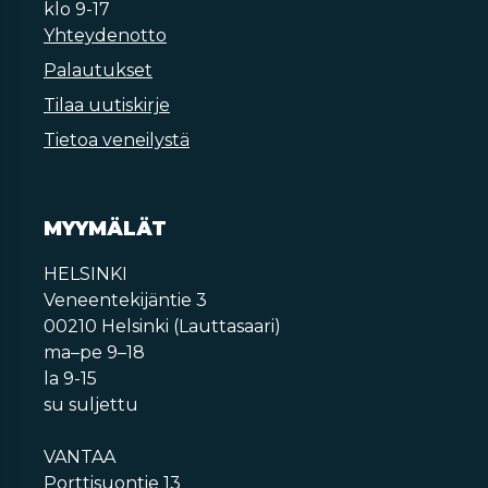
klo 9-17
Yhteydenotto
Palautukset
Tilaa uutiskirje
Tietoa veneilystä
MYYMÄLÄT
HELSINKI
Veneentekijäntie 3
00210 Helsinki (Lauttasaari)
ma–pe 9–18
la 9-15
su suljettu
VANTAA
Porttisuontie 13