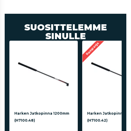
SUOSITTELEMME
SINULLE
Kampanja
Harken Jatkopinna 1200mm
Harken Jatkopinna 1
(H7100.48)
(H7100.42)