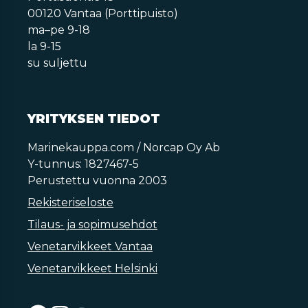
00120 Vantaa (Porttipuisto)
ma–pe 9-18
la 9-15
su suljettu
YRITYKSEN TIEDOT
Marinekauppa.com / Norcap Oy Ab
Y-tunnus: 1827467-5
Perustettu vuonna 2003
Rekisteriseloste
Tilaus- ja sopimusehdot
Venetarvikkeet Vantaa
Venetarvikkeet Helsinki