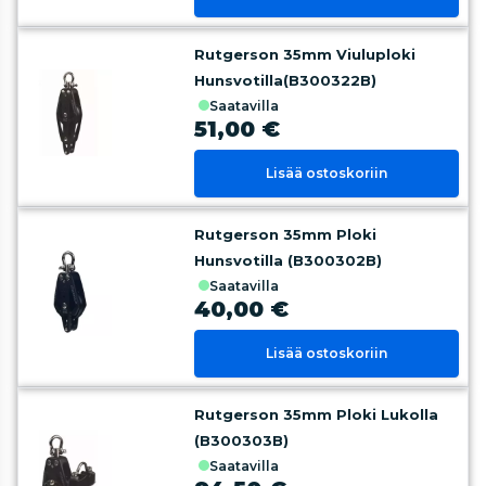
Rutgerson 35mm Viuluploki
Hunsvotilla(B300322B)
saatavilla
51,00 €
Lisää ostoskoriin
Rutgerson 35mm Ploki
Hunsvotilla (B300302B)
saatavilla
40,00 €
Lisää ostoskoriin
Rutgerson 35mm Ploki Lukolla
(B300303B)
saatavilla