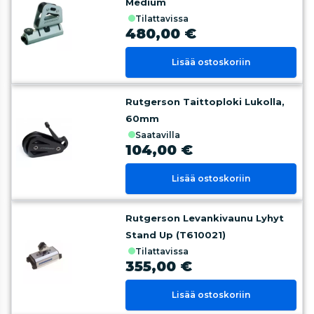
Medium
tilattavissa
480,00 €
Lisää ostoskoriin
Rutgerson Taittoploki Lukolla,
60mm
saatavilla
104,00 €
Lisää ostoskoriin
Rutgerson Levankivaunu Lyhyt
Stand Up (T610021)
tilattavissa
355,00 €
Lisää ostoskoriin