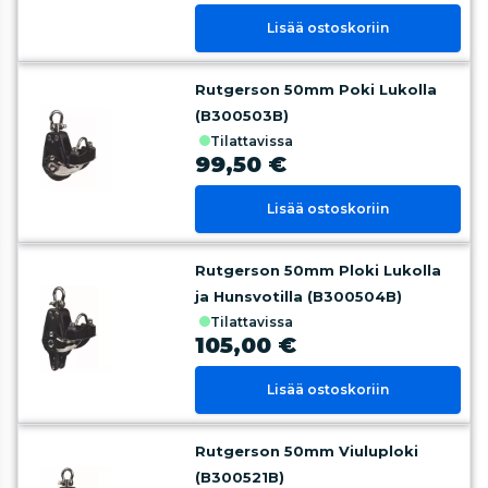
Lisää ostoskoriin
Rutgerson 50mm Poki Lukolla
(B300503B)
tilattavissa
99,50 €
Lisää ostoskoriin
Rutgerson 50mm Ploki Lukolla
ja Hunsvotilla (B300504B)
tilattavissa
105,00 €
Lisää ostoskoriin
Rutgerson 50mm Viuluploki
(B300521B)