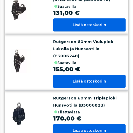
saatavilla
131,00 €
Lisää ostoskoriin
Rutgerson 60mm Viuluploki
Lukolla ja Hunsvotilla
(B300624B)
saatavilla
155,00 €
Lisää ostoskoriin
Rutgerson 60mm Triplaploki
Hunsvotilla (B300682B)
tilattavissa
170,00 €
Lisää ostoskoriin