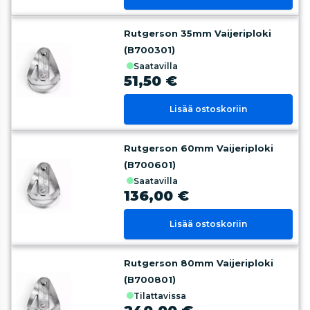
Rutgerson 35mm Vaijeriploki
(B700301)
saatavilla
51,50 €
Lisää ostoskoriin
Rutgerson 60mm Vaijeriploki
(B700601)
saatavilla
136,00 €
Lisää ostoskoriin
Rutgerson 80mm Vaijeriploki
(B700801)
tilattavissa