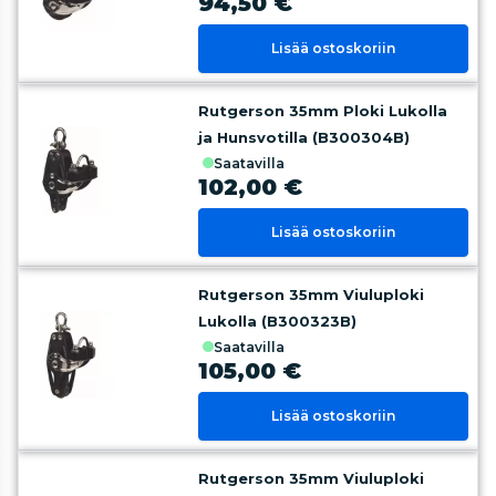
94,50 €
Lisää ostoskoriin
Rutgerson 35mm Ploki Lukolla
ja Hunsvotilla (B300304B)
saatavilla
102,00 €
Lisää ostoskoriin
Rutgerson 35mm Viuluploki
Lukolla (B300323B)
saatavilla
105,00 €
Lisää ostoskoriin
Rutgerson 35mm Viuluploki