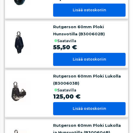
Lisää ostoskoriin
Rutgerson 60mm Ploki
Hunsvotilla (B300602B)
saatavilla
55,50 €
Lisää ostoskoriin
Rutgerson 60mm Ploki Lukolla
(B300603B)
saatavilla
125,00 €
Lisää ostoskoriin
Rutgerson 60mm Ploki Lukolla
ja Hunsvotilla (B300604B)