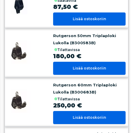
saatavilla
87,50 €
Lisää ostoskoriin
Rutgerson 50mm Triplaploki
Lukolla (B300583B)
tilattavissa
180,00 €
Lisää ostoskoriin
Rutgerson 60mm Triplaploki
Lukolla (B300683B)
tilattavissa
250,00 €
Lisää ostoskoriin