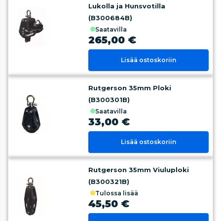
Lukolla ja Hunsvotilla
(B300684B)
saatavilla
265,00 €
Lisää ostoskoriin
Rutgerson 35mm Ploki
(B300301B)
saatavilla
33,00 €
Lisää ostoskoriin
Rutgerson 35mm Viuluploki
(B300321B)
tulossa lisää
45,50 €