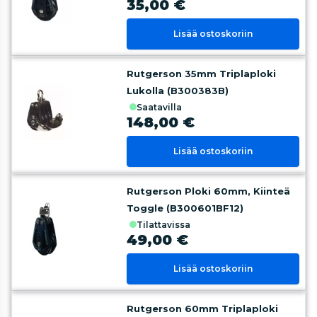
35,00 €
Lisää ostoskoriin
Rutgerson 35mm Triplaploki
Lukolla (B300383B)
saatavilla
148,00 €
Lisää ostoskoriin
Rutgerson Ploki 60mm, Kiinteä
Toggle (B300601BF12)
tilattavissa
49,00 €
Lisää ostoskoriin
Rutgerson 60mm Triplaploki