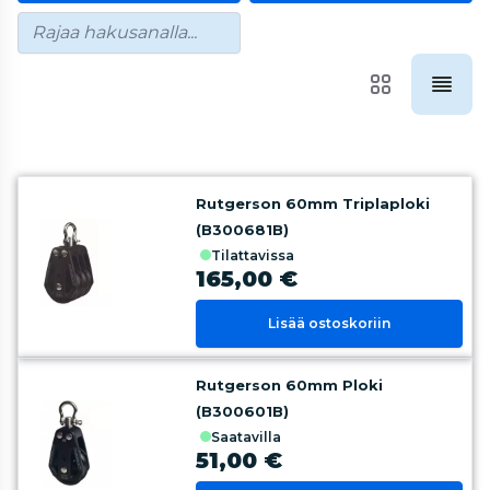
Rutgerson 60mm Triplaploki
(B300681B)
tilattavissa
165,00 €
Lisää ostoskoriin
Rutgerson 60mm Ploki
(B300601B)
saatavilla
51,00 €