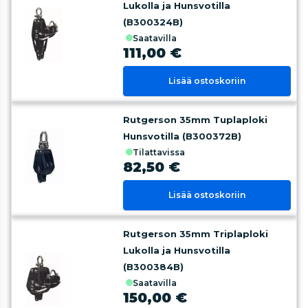
Lukolla ja Hunsvotilla
(B300324B)
saatavilla
111,00 €
Lisää ostoskoriin
Rutgerson 35mm Tuplaploki
Hunsvotilla (B300372B)
tilattavissa
82,50 €
Lisää ostoskoriin
Rutgerson 35mm Triplaploki
Lukolla ja Hunsvotilla
(B300384B)
saatavilla
150,00 €