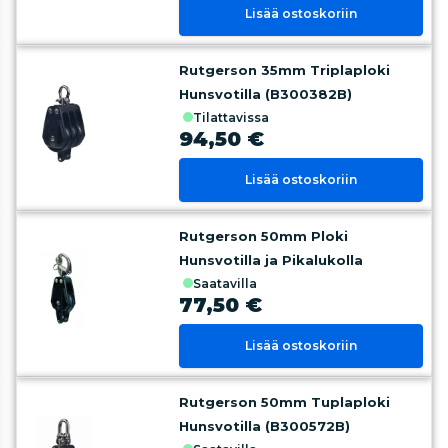
Lisää ostoskoriin
Rutgerson 35mm Triplaploki
Hunsvotilla (B300382B)
tilattavissa
94,50 €
Lisää ostoskoriin
Rutgerson 50mm Ploki
Hunsvotilla ja Pikalukolla
saatavilla
77,50 €
Lisää ostoskoriin
Rutgerson 50mm Tuplaploki
Hunsvotilla (B300572B)