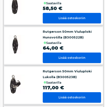
saatavilla
58,50 €
Lisää ostoskoriin
Rutgerson 50mm Viuluploki
Hunsvotilla (B300522B)
saatavilla
64,00 €
Lisää ostoskoriin
Rutgerson 50mm Viuluploki
Lukolla (B300523B)
saatavilla
117,00 €
Lisää ostoskoriin