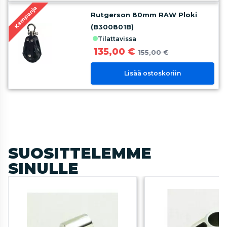
Kampanja
Rutgerson 80mm RAW Ploki
(B300801B)
tilattavissa
135,00 €
155,00 €
Lisää ostoskoriin
SUOSITTELEMME
SINULLE