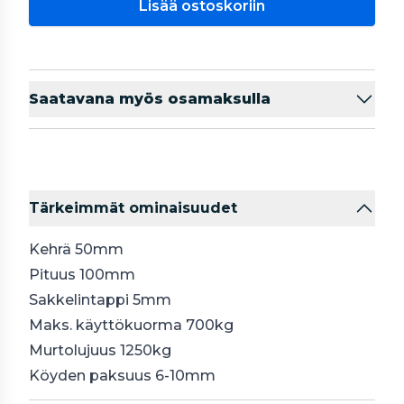
Lisää ostoskoriin
Saatavana myös osamaksulla
Tärkeimmät ominaisuudet
Kehrä 50mm
Pituus 100mm
Sakkelintappi 5mm
Maks. käyttökuorma 700kg
Murtolujuus 1250kg
Köyden paksuus 6-10mm