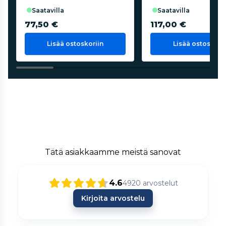
saatavilla
saatavilla
77,50 €
117,00 €
Lisää ostoskoriin
Lisää ostoskorii
Tätä asiakkaamme meistä sanovat
4.6
4920
arvostelut
Kirjoita arvostelu