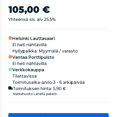
105,00 €
Yhteensä sis. alv
25.5
%
Helsinki Lauttasaari
Ei heti nähtävillä
hyllypaikka: Myymälä / varasto
Vantaa Porttipuisto
Ei heti nähtävillä
Verkkokauppa
Tilattavissa
Toimitusaika-arvio 3 - 6 arkipäivää
Toimituksen hinta:
5,90 €
Matkahuolto Lähellä-paketti