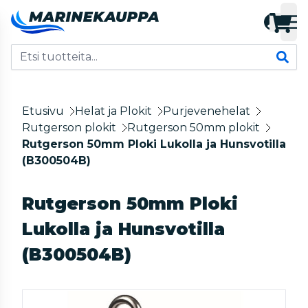
Etusivu
Helat ja Plokit
Purjevenehelat
Rutgerson plokit
Rutgerson 50mm plokit
Rutgerson 50mm Ploki Lukolla ja Hunsvotilla
(B300504B)
Rutgerson 50mm Ploki
Lukolla ja Hunsvotilla
(B300504B)