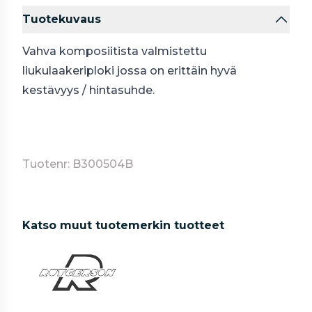
Tuotekuvaus
Vahva komposiitista valmistettu
liukulaakeriploki jossa on erittäin hyvä
kestävyys / hintasuhde.
Tuotenr: B300504B
Katso muut tuotemerkin tuotteet