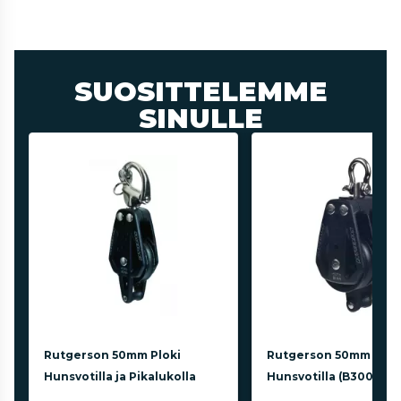
SUOSITTELEMME
SINULLE
Rutgerson 50mm Ploki
Rutgerson 50mm Tripl
Hunsvotilla ja Pikalukolla
Hunsvotilla (B300582