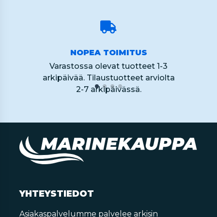
NOPEA TOIMITUS
Varastossa olevat tuotteet 1-3
arkipäivää. Tilaustuotteet arviolta
2-7 arkipäivässä.
YHTEYSTIEDOT
Asiakaspalvelumme palvelee arkisin