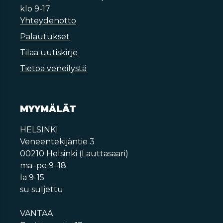
klo 9-17
Yhteydenotto
Palautukset
Tilaa uutiskirje
Tietoa veneilystä
MYYMÄLÄT
HELSINKI
Veneentekijäntie 3
00210 Helsinki (Lauttasaari)
ma–pe 9–18
la 9-15
su suljettu
VANTAA