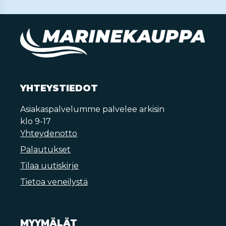
YHTEYSTIEDOT
Asiakaspalvelumme palvelee arkisin
klo 9-17
Yhteydenotto
Palautukset
Tilaa uutiskirje
Tietoa veneilystä
MYYMÄLÄT