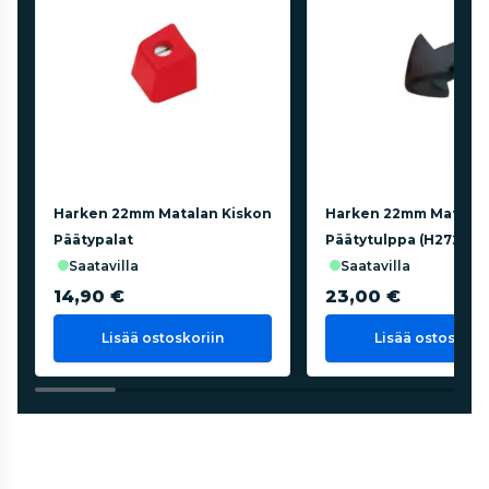
Harken 22mm Matalan Kiskon
Harken 22mm Matalak
Päätypalat
Päätytulppa (H2722)
saatavilla
saatavilla
14,90 €
23,00 €
Lisää ostoskoriin
Lisää ostoskorii