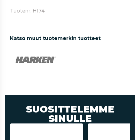
Tuotenr: H174
Katso muut tuotemerkin tuotteet
SUOSITTELEMME
SINULLE