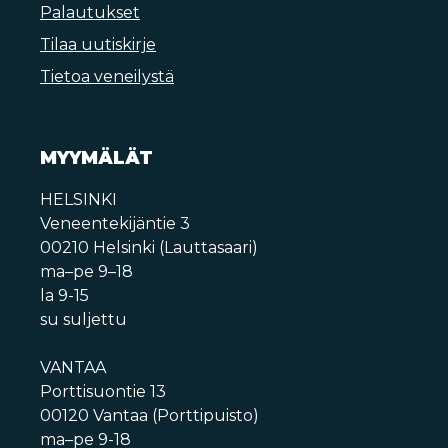
Palautukset
Tilaa uutiskirje
Tietoa veneilystä
MYYMÄLÄT
HELSINKI
Veneentekijäntie 3
00210 Helsinki (Lauttasaari)
ma–pe 9–18
la 9-15
su suljettu
VANTAA
Porttisuontie 13
00120 Vantaa (Porttipuisto)
ma–pe 9-18