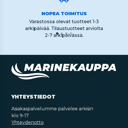
NOPEA TOIMITUS
Varastossa olevat tuotteet 1-3
arkipäivää. Tilaustuotteet arviolta
2-7 arkipäivässä.
YHTEYSTIEDOT
Asiakaspalvelumme palvelee arkisin
klo 9-17
Yhteydenotto