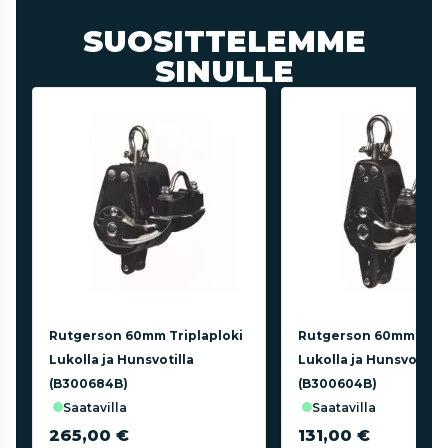
SUOSITTELEMME
SINULLE
Rutgerson 60mm Triplaploki
Rutgerson 60mm Plok
Lukolla ja Hunsvotilla
Lukolla ja Hunsvotilla
(B300684B)
(B300604B)
saatavilla
saatavilla
265,00 €
131,00 €