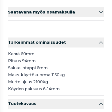
Saatavana myös osamaksulla
Tärkeimmät ominaisuudet
Kehrä 60mm
Pituus 94mm
Sakkelintappi 6mm
Maks. käyttökuorma 1150kg
Murtolujuus 2100kg
Köyden paksuus 6-14mm
Tuotekuvaus