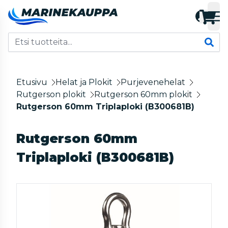
Etusivu
Helat ja Plokit
Purjevenehelat
Rutgerson plokit
Rutgerson 60mm plokit
Rutgerson 60mm Triplaploki (B300681B)
Rutgerson 60mm
Triplaploki (B300681B)