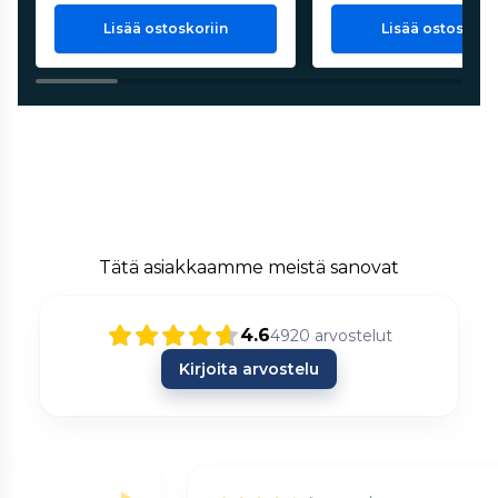
Lisää ostoskoriin
Lisää ostoskorii
Tätä asiakkaamme meistä sanovat
4.6
4920
arvostelut
Kirjoita arvostelu