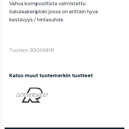
Vahva komposiitista valmistettu
liukulaakeriploki jossa on erittäin hyvä
kestävyys / hintasuhde.
Tuotenr: B300681B
Katso muut tuotemerkin tuotteet