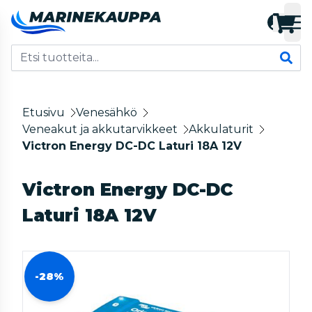
Etusivu
Venesähkö
Veneakut ja akkutarvikkeet
Akkulaturit
Victron Energy DC-DC Laturi 18A 12V
Victron Energy DC-DC
Laturi 18A 12V
-28%