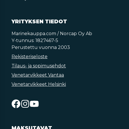
YRITYKSEN TIEDOT
Marinekauppa.com / Norcap Oy Ab
Y-tunnus: 1827467-5
Perustettu vuonna 2003
Rekisteriseloste
Tilaus- ja sopimusehdot
Venetarvikkeet Vantaa
Venetarvikkeet Helsinki
MAKSUTAVAT