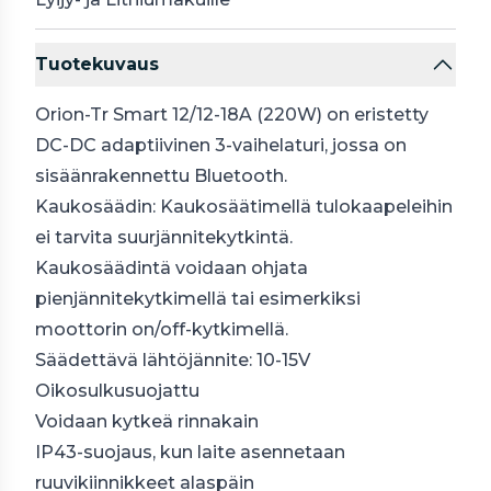
Tuotekuvaus
Orion-Tr Smart 12/12-18A (220W) on eristetty
DC-DC adaptiivinen 3-vaihelaturi, jossa on
sisäänrakennettu Bluetooth.
Kaukosäädin: Kaukosäätimellä tulokaapeleihin
ei tarvita suurjännitekytkintä.
Kaukosäädintä voidaan ohjata
pienjännitekytkimellä tai esimerkiksi
moottorin on/off-kytkimellä.
Säädettävä lähtöjännite: 10-15V
Oikosulkusuojattu
Voidaan kytkeä rinnakain
IP43-suojaus, kun laite asennetaan
ruuvikiinnikkeet alaspäin