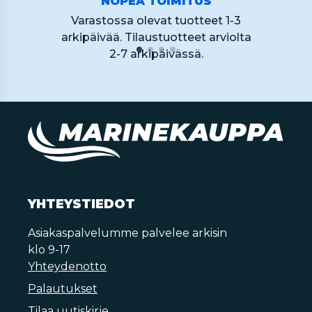
NOPEA TOIMITUS
Varastossa olevat tuotteet 1-3
arkipäivää. Tilaustuotteet arviolta
2-7 arkipäivässä.
YHTEYSTIEDOT
Asiakaspalvelumme palvelee arkisin
klo 9-17
Yhteydenotto
Palautukset
Tilaa uutiskirje