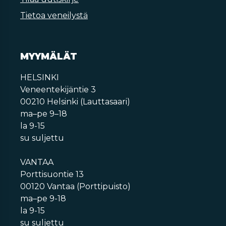
Tietoa veneilystä
MYYMÄLÄT
HELSINKI
Veneentekijäntie 3
00210 Helsinki (Lauttasaari)
ma–pe 9–18
la 9-15
su suljettu
VANTAA
Porttisuontie 13
00120 Vantaa (Porttipuisto)
ma–pe 9-18
la 9-15
su suljettu