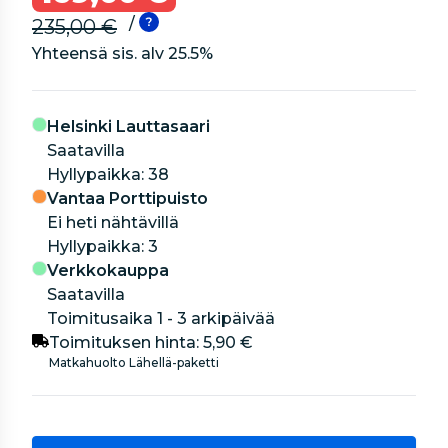
/
235,00 €
Yhteensä sis. alv
25.5
%
Helsinki Lauttasaari
Saatavilla
hyllypaikka: 38
Vantaa Porttipuisto
Ei heti nähtävillä
hyllypaikka: 3
Verkkokauppa
Saatavilla
Toimitusaika 1 - 3 arkipäivää
Toimituksen hinta:
5,90 €
Matkahuolto Lähellä-paketti