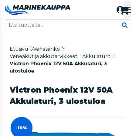
Etusivu
Venesähkö
Veneakut ja akkutarvikkeet
Akkulaturit
Victron Phoenix 12V 50A Akkulaturi, 3
ulostuloa
Victron Phoenix 12V 50A
Akkulaturi, 3 ulostuloa
-10%
-