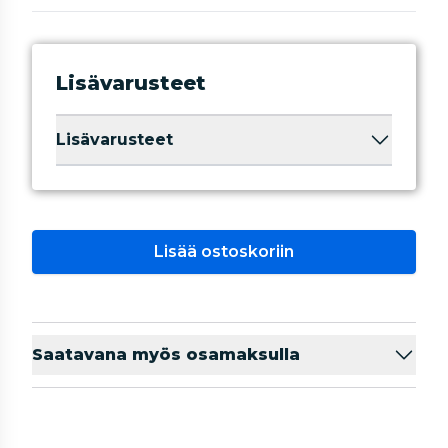
Lisävarusteet
Lisävarusteet
Lisää ostoskoriin
Saatavana myös osamaksulla