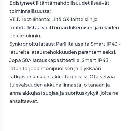
Edistyneet liitäntämahdollisuudet lisäävät
toiminnallisuutta:
VE.Direct-liitäntä: Liitä GX-laitteisiin ja
mahdollistaa välittömän lukemisen ja reläiden
ohjelmoinnin.
Synkronoitu lataus: Pariliitä useita Smart IP43 -
latureita lataustehokkuuden parantamiseksi.
Jopa 50A latauskapasiteetilla, Smart IP43 -
laturi tarjoaa monipuolisen ja älykkään
ratkaisun kaikkiin akku tarpeisiisi. Ota selvää
tulevaisuuden akkuhallinnasta jo tänään ja
anna akkujasi suojaa ja suorituskykyä, joita ne
ansaitsevat.