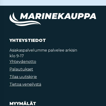
YHTEYSTIEDOT
Asiakaspalvelumme palvelee arkisin
klo 9-17
Yhteydenotto
Palautukset
Tilaa uutiskirje
Tietoa veneilystä
MYYMÄLÄT