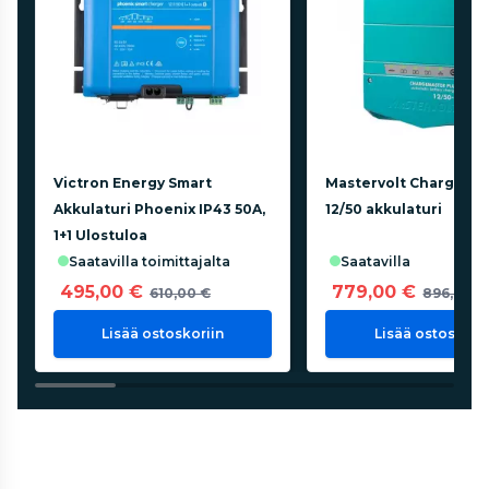
Victron Energy Smart
Mastervolt Chargema
Akkulaturi Phoenix IP43 50A,
12/50 akkulaturi
1+1 Ulostuloa
saatavilla toimittajalta
saatavilla
495,00 €
779,00 €
610,00 €
896,00 €
Lisää ostoskoriin
Lisää ostoskorii